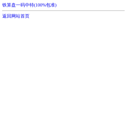
铁算盘一码中特(100%包准)
返回网站首页