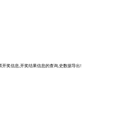
开奖信息,开奖结果信息的查询,史数据导出!