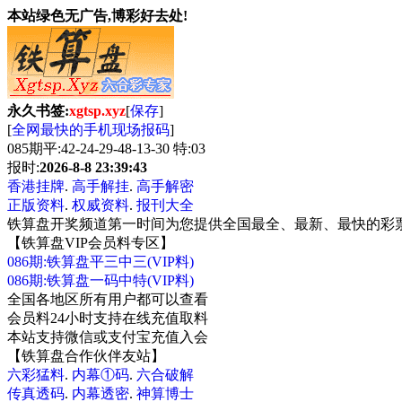
本站绿色无广告,博彩好去处!
永久书签:
xgtsp.xyz
[
保存
]
[
全网最快的手机现场报码
]
085期平:42-24-29-48-13-30 特:03
报时:
2026-8-8 23:39:43
香港挂牌
.
高手解挂
.
高手解密
正版资料
.
权威资料
.
报刊大全
铁算盘开奖频道第一时间为您提供全国最全、最新、最快的彩票
【铁算盘VIP会员料专区】
086期:铁算盘平三中三(VIP料)
086期:铁算盘一码中特(VIP料)
全国各地区所有用户都可以查看
会员料24小时支持在线充值取料
本站支持微信或支付宝充值入会
【铁算盘合作伙伴友站】
六彩猛料
.
内幕①码
.
六合破解
传真透码
.
内幕透密
.
神算博士