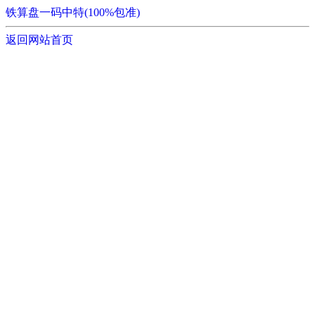
铁算盘一码中特(100%包准)
返回网站首页