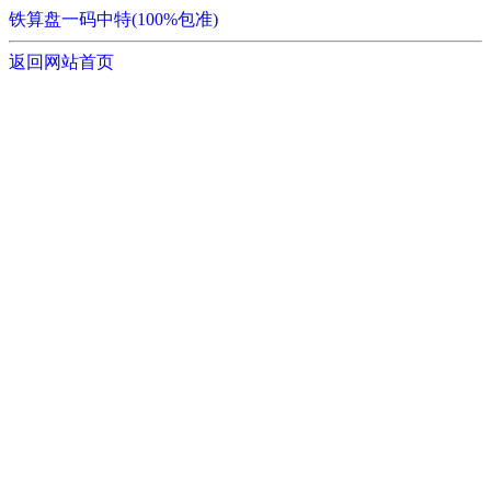
铁算盘一码中特(100%包准)
返回网站首页