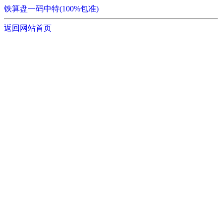
铁算盘一码中特(100%包准)
返回网站首页