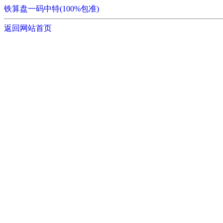
铁算盘一码中特(100%包准)
返回网站首页