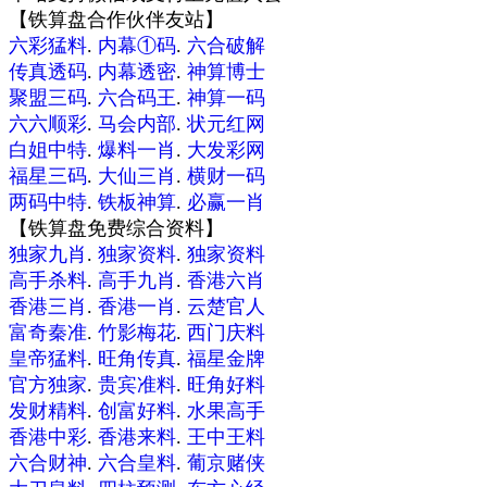
【铁算盘合作伙伴友站】
六彩猛料
.
内幕①码
.
六合破解
传真透码
.
内幕透密
.
神算博士
聚盟三码
.
六合码王
.
神算一码
六六顺彩
.
马会内部
.
状元红网
白姐中特
.
爆料一肖
.
大发彩网
福星三码
.
大仙三肖
.
横财一码
两码中特
.
铁板神算
.
必赢一肖
【铁算盘免费综合资料】
独家九肖
.
独家资料
.
独家资料
高手杀料
.
高手九肖
.
香港六肖
香港三肖
.
香港一肖
.
云楚官人
富奇秦准
.
竹影梅花
.
西门庆料
皇帝猛料
.
旺角传真
.
福星金牌
官方独家
.
贵宾准料
.
旺角好料
发财精料
.
创富好料
.
水果高手
香港中彩
.
香港来料
.
王中王料
六合财神
.
六合皇料
.
葡京赌侠